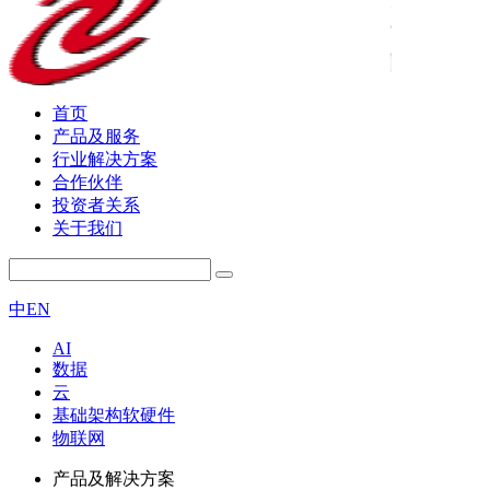
首页
产品及服务
行业解决方案
合作伙伴
投资者关系
关于我们
中
EN
AI
数据
云
基础架构软硬件
物联网
产品及解决方案