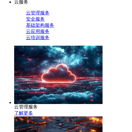
云服务
云管理服务
安全服务
基础架构服务
云应用服务
云培训服务
云管理服务
了解更多