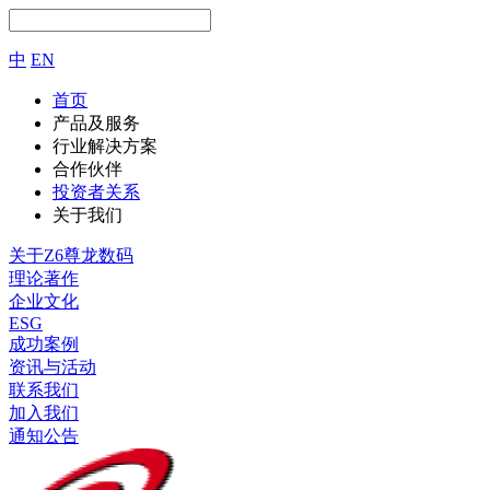
中
EN
首页
产品及服务
行业解决方案
合作伙伴
投资者关系
关于我们
关于Z6尊龙数码
理论著作
企业文化
ESG
成功案例
资讯与活动
联系我们
加入我们
通知公告