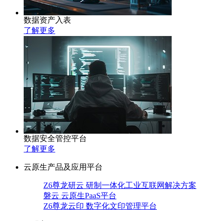
数据资产入表
了解更多
数据安全管控平台
了解更多
云原生产品及应用平台
Z6尊龙研云 研制一体化工业互联网解决方案
磐云 云原生PaaS平台
Z6尊龙云印 数字化文印管理平台