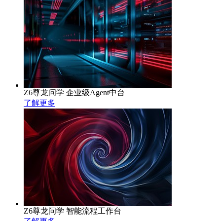
Z6尊龙问学 企业级Agent中台
了解更多
Z6尊龙问学 智能流程工作台