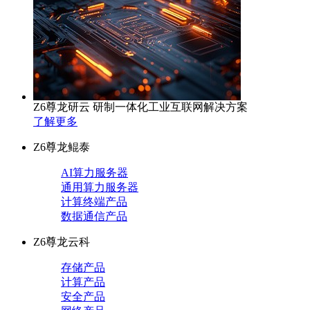
Z6尊龙研云 研制一体化工业互联网解决方案
了解更多
Z6尊龙鲲泰
AI算力服务器
通用算力服务器
计算终端产品
数据通信产品
Z6尊龙云科
存储产品
计算产品
安全产品