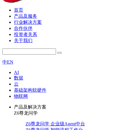
首页
产品及服务
行业解决方案
合作伙伴
投资者关系
关于我们
中
EN
AI
数据
云
基础架构软硬件
物联网
产品及解决方案
Z6尊龙问学
Z6尊龙问学 企业级Agent中台
Z6尊龙问学 智能流程工作台