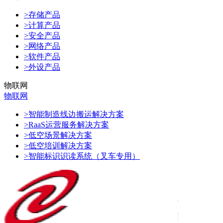
>存储产品
>计算产品
>安全产品
>网络产品
>软件产品
>外设产品
物联网
物联网
>智能制造线边搬运解决方案
>RaaS运营服务解决方案
>低空场景解决方案
>低空培训解决方案
>智能标识识读系统（叉车专用）