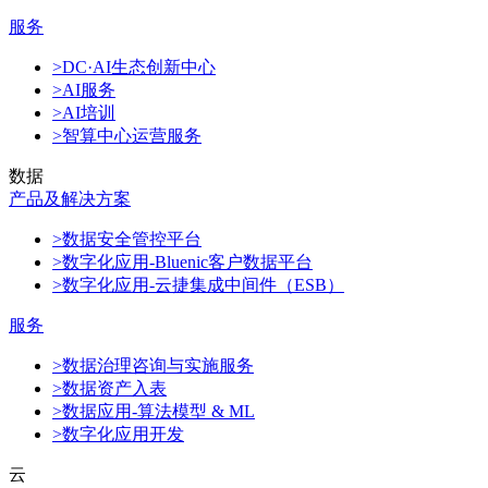
服务
>DC·AI生态创新中心
>AI服务
>AI培训
>智算中心运营服务
数据
产品及解决方案
>数据安全管控平台
>数字化应用-Bluenic客户数据平台
>数字化应用-云捷集成中间件（ESB）
服务
>数据治理咨询与实施服务
>数据资产入表
>数据应用-算法模型 & ML
>数字化应用开发
云