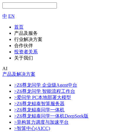
中
EN
首页
产品及服务
行业解决方案
合作伙伴
投资者关系
关于我们
AI
产品及解决方案
>Z6尊龙问学 企业级Agent中台
>Z6尊龙问学 智能流程工作台
>爱问学 PC本地部署大模型
>Z6尊龙鲲泰智算服务器
>Z6尊龙鲲泰问学一体机
>Z6尊龙鲲泰问学一体机DeepSeek版
>异构算力调度与加速平台
>智算中心(AICC)