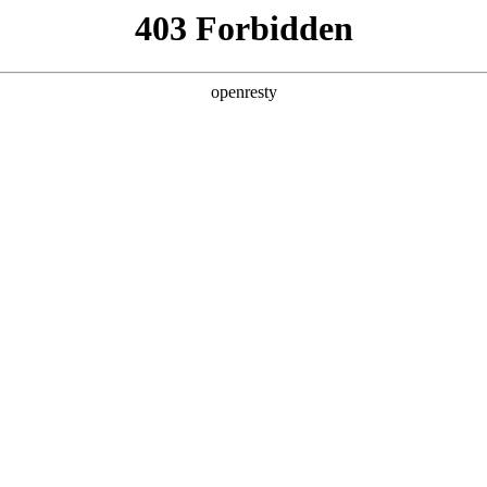
产品及服务
行业解决方案
合作伙伴
投资者关系